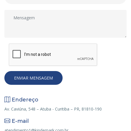
Endereço
Av. Caviúna, 548 – Atuba - Curitiba – PR, 81810-190
E-mail
atendimento1@kinderpark.com.br