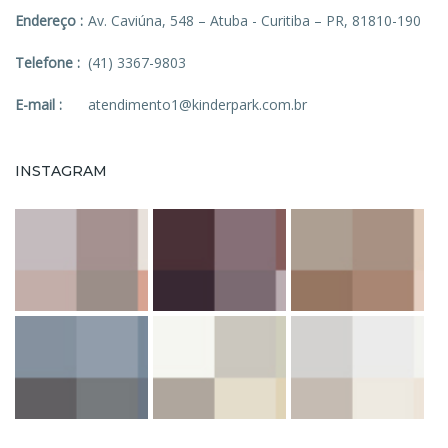
Endereço :
Av. Caviúna, 548 – Atuba - Curitiba – PR, 81810-190
Telefone :
(41) 3367-9803
E-mail :
atendimento1@kinderpark.com.br
INSTAGRAM