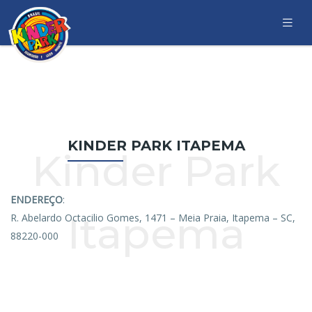
KINDER PARK ITAPEMA
Kinder Park
ENDEREÇO
:
Itapema
R. Abelardo Octacilio Gomes, 1471 – Meia Praia, Itapema – SC,
88220-000